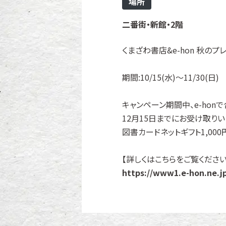
場所
二番街・新館・2階
くまざわ書店&e-hon 秋の
期間:10/15(水)～11/30(日)
キャンペーン期間中、e-honで
12月15日までにお受け取り
図書カードネットギフト1,000
【詳しくはこちらをご覧ください
https://www1.e-hon.ne.