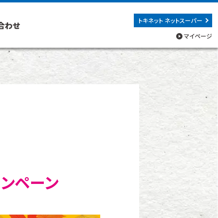
トキネット ネットスーパー
合わせ
マイページ
ャンペーン