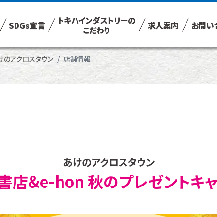
トキハインダストリーの
SDGs宣言
求人案内
お問い
こだわり
けのアクロスタウン
店舗情報
あけのアクロスタウン
書店&e-hon 秋のプレゼントキ